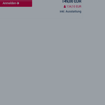
149,00 EUR
Anmelden
134,10 EUR
inkl. Ausstattung