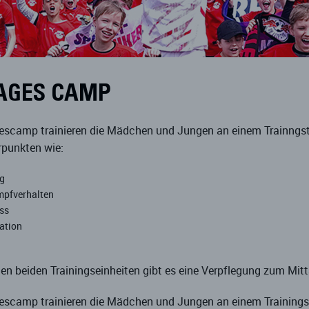
TAGES CAMP
escamp trainieren die Mädchen und Jungen an einem Trainngst
punkten wie:
ng
pfverhalten
ss
ation
en beiden Trainingseinheiten gibt es eine Verpflegung zum Mit
escamp trainieren die Mädchen und Jungen an einem Trainingst