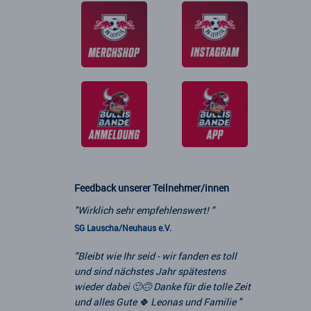
Feedback unserer Teilnehmer/innen
"Wirklich sehr empfehlenswert! "
SG Lauscha/Neuhaus e.V.
"Bleibt wie Ihr seid - wir fanden es toll
und sind nächstes Jahr spätestens
wieder dabei 🙂🙃 Danke für die tolle Zeit
und alles Gute 🍀 Leonas und Familie "