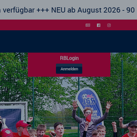
+++ NEU ab August 2026 - 90 Minuten Förd
RBLogin
Anmelden