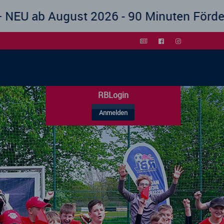
26 - 90 Minuten Förderkurs!! 2,5h mehr T
RBLogin
Anmelden