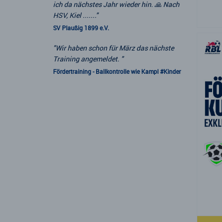
ich da nächstes Jahr wieder hin. 🙏 Nach
HSV, Kiel ......."
SV Plaußig 1899 e.V.
"Wir haben schon für März das nächste
Training angemeldet. "
Fördertraining - Ballkontrolle wie Kampl #Kinder