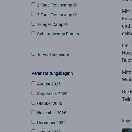
2-Tage Feriencamp
Mit 
3-Tage Feriencamp
Fuss
1-Tages Camp
und 
dein
Spieltagscamp Frauen
Ein 
Hose
Torwartangebote
Buch
Mitz
Veranstaltungsbeginn
Wint
August 2026
Die 
September 2026
Teil
Oktober 2026
November 2026
Impr
Dezember 2026
Januar 2027