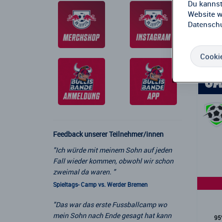
Du kannst
Website w
Datenschu
Cookie
Feedback unserer Teilnehmer/innen
"Ich würde mit meinem Sohn auf jeden
Fall wieder kommen, obwohl wir schon
zweimal da waren. "
Spieltags- Camp vs. Werder Bremen
"Das war das erste Fussballcamp wo
mein Sohn nach Ende gesagt hat kann
95