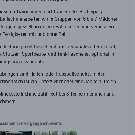
unseren Trainerinnen und Trainern der RB Leipzig
ballschule arbeiten wir in Gruppen von 6 bis 7 Mädchen
Jungen speziell an deinen Fähigkeiten und verbessern
e Fertigkeiten mit und ohne Ball.
Teilnehmerpaket bestehend aus personalisiertem Trikot,
, Stutzen, Sportbeutel und Trinkflasche ist optional im
ungsprozess buchbar.
ubringen sind Hallen- oder Fussballschuhe. In den
ermonaten ist ein Unterzieher oder eine Jacke hilfreich.
Mindestteilnehmerzahl liegt bei 8 Teilnehmerinnen und
nehmern.
essionen von vergangenen Events