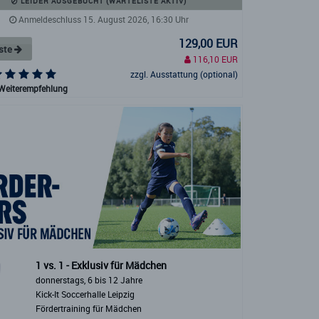
LEIDER AUSGEBUCHT (WARTELISTE AKTIV)
Anmeldeschluss 15. August 2026, 16:30 Uhr
129,00 EUR
iste
116,10 EUR
zzgl. Ausstattung (optional)
Weiterempfehlung
1 vs. 1 - Exklusiv für Mädchen
donnerstags, 6 bis 12 Jahre
Kick-It Soccerhalle Leipzig
Fördertraining für Mädchen