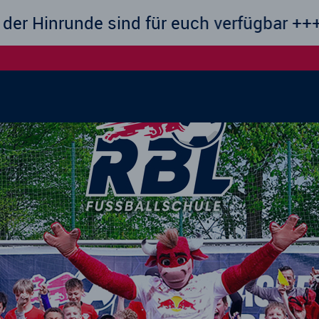
 für euch verfügbar +++ NEU ab August 20