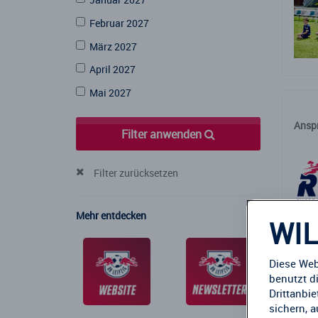
Februar 2027
März 2027
April 2027
Mai 2027
Ansp
Filter anwenden
Filter zurücksetzen
Mehr entdecken
WIL
Diese Web
benutzt d
Diese 
Drittanbi
sichern, 