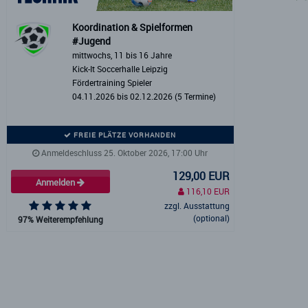
Koordination & Spielformen
#Jugend
mittwochs, 11 bis 16 Jahre
Kick-It Soccerhalle Leipzig
Fördertraining Spieler
04.11.2026 bis 02.12.2026 (5 Termine)
FREIE PLÄTZE VORHANDEN
Anmeldeschluss 25. Oktober 2026, 17:00 Uhr
129,00 EUR
Anmelden
116,10 EUR
zzgl. Ausstattung
(optional)
97% Weiterempfehlung