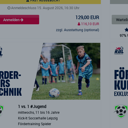
FAST AUSGEBUCHT
Anmeldeschluss 15. August 2026, 16:30 Uhr
129,00 EUR
Anmelden
Wartel
116,10 EUR
zzgl. Ausstattung (optional)
97% 
1 vs. 1 #Jugend
mittwochs, 11 bis 16 Jahre
Kick-It Soccerhalle Leipzig
Fördertraining Spieler